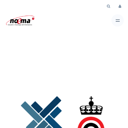
Skip to Main Content