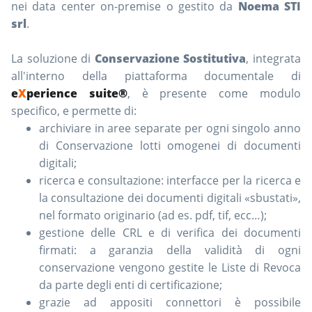
nei data center on-premise o gestito da
Noema STI
srl
.
La soluzione di
Conservazione Sostitutiva
, integrata
all'interno della piattaforma documentale di
e
X
perience suite®
, è presente come modulo
specifico, e permette di:
archiviare in aree separate per ogni singolo anno
di Conservazione lotti omogenei di documenti
digitali;
ricerca e consultazione: interfacce per la ricerca e
la consultazione dei documenti digitali «sbustati»,
nel formato originario (ad es. pdf, tif, ecc…);
gestione delle CRL e di verifica dei documenti
firmati: a garanzia della validità di ogni
conservazione vengono gestite le Liste di Revoca
da parte degli enti di certificazione;
grazie ad appositi connettori è possibile