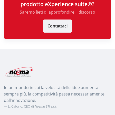
prodotto eXperience suite®?
Saremo lieti di approfondire il discorso
Contattaci
In un mondo in cui la velocità delle idee aumenta
sempre più, la competitività passa necessariamente
dall'innovazione.
L. Caforio, CEO di
Noema STI s.r.l.