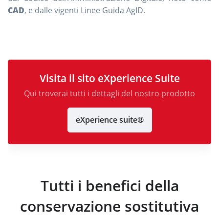
CAD
, e dalle vigenti Linee Guida AgID.
Visita il sito eXperience Suite
Qui troverai tutti i dettagli del nostro prodotto
eXperience suite®
Tutti i benefici della
conservazione sostitutiva